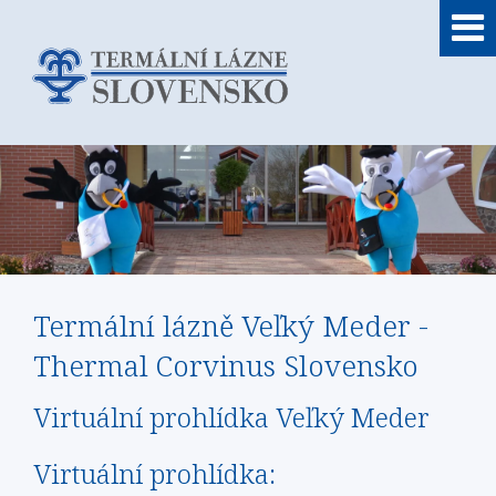
Termální lázně Veľký Meder -
Thermal Corvinus Slovensko
Virtuální prohlídka Veľký Meder
Virtuální prohlídka: