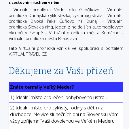
s cestovním ruchem v něm
- Virtuální prohlídka Vodní dílo Gabčíkovo
- Virtuální
prohlídka Dunajská cyklostezka, cyklomagistrála
- Virtuální
prohlídka Divoká řeka Čuňovo na Dunaji
- Virtuální
prohlídka Slovakia ring, jeden z nejdelších automobilových
okruhů v Evropě
- Virtuální prohlídka města Komárno
-
Virtuální prohlídka města Bratislava
Tato Virtuální prohlídka vznikla ve spolupráci s portálem
VIRTUAL TRAVEL CZ.
Děkujeme za Vaši přízeň
Znáte termály Veľký Meder?
1) Ideální místo pro léčení pohybového ústrojí.
2) Ideální místo pro cyklisty, rodiny s dětmi a
důchodce. Nejvíce slunečních dní na Slovensku Vám
vždy zpříjemní Vaši dovolenou ve Veľkém Mederu.