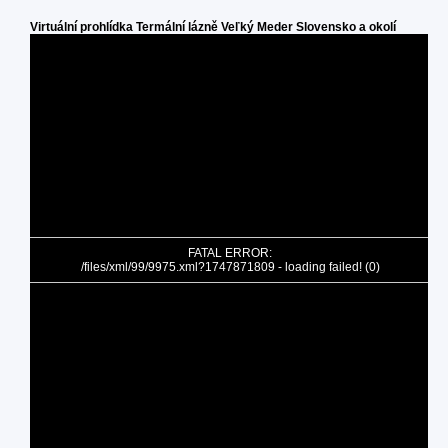
Virtuální prohlídka Termální lázně Veľký Meder Slovensko a okolí